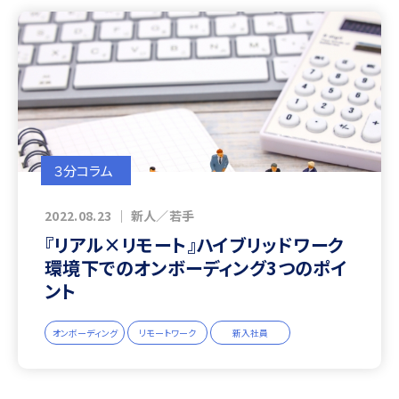
３分コラム
2022.08.23
｜
新人／若手
『リアル×リモート』ハイブリッドワーク
環境下でのオンボーディング3つのポイ
ント
オンボーディング
リモートワーク
新入社員