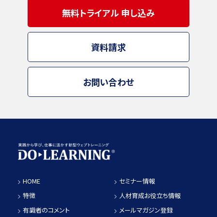
無料トライアル 申し込み
資料請求
お問い合わせ
HOME
セミナー情報
特徴
人材育成お役立ち情報
有識者のコメント
メールマガジン登録